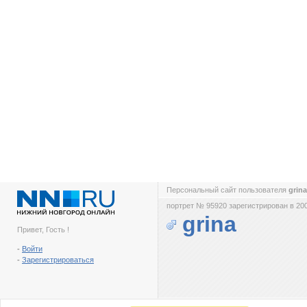
Персональный сайт пользователя
grin
портрет № 95920 зарегистрирован в 200
grina
Привет, Гость !
-
Войти
-
Зарегистрироваться